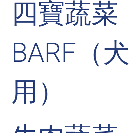
四寶蔬菜
BARF（犬
用）