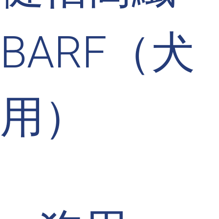
BARF（犬
用）