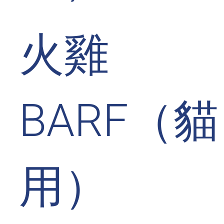
火雞
BARF（貓
用）