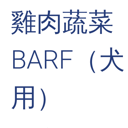
雞肉蔬菜
BARF（犬
用）