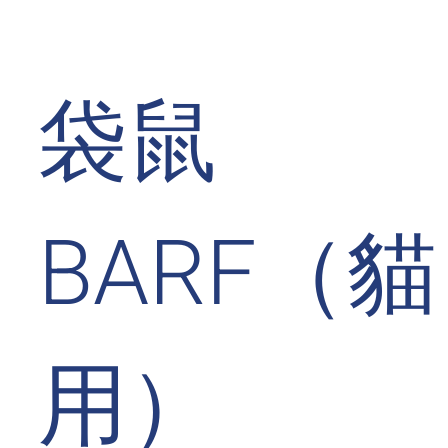
袋鼠
BARF（貓
用）