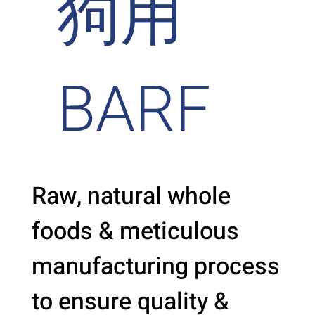
狗用
BARF
Raw, natural whole
foods & meticulous
manufacturing process
to ensure quality &