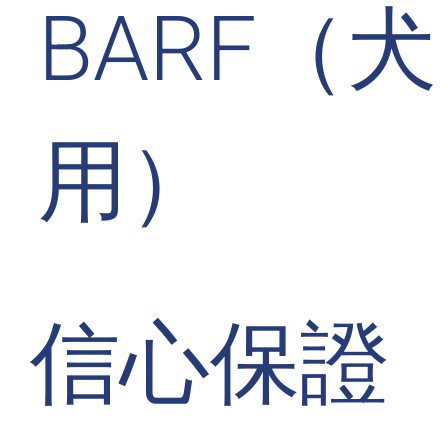
BARF（犬
用）
信心保證