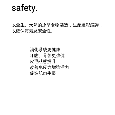
safety.
以全生、天然的原型食物製造，生產過程嚴謹，
以確保質素及安全性。
消化系統更健康
牙齒、骨骼更強健
皮毛狀態提升
改善免疫力增強活力
促進肌肉生長