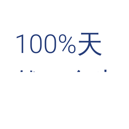
100%天
然、全生
的原型食