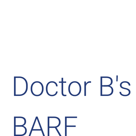
Doctor B's
BARF