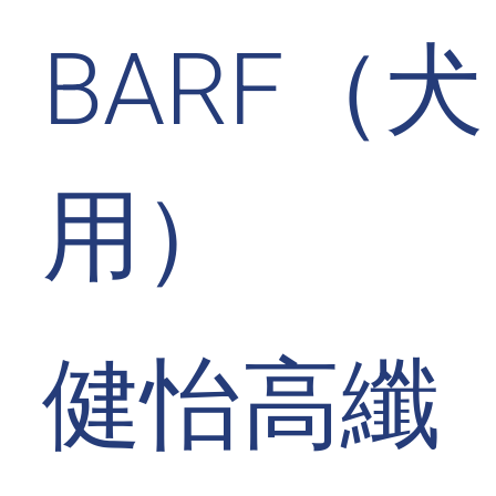
BARF（犬
用）
健怡高纖