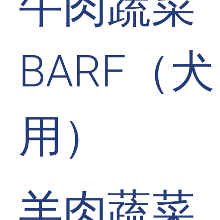
牛肉蔬菜
BARF（犬
用）
羊肉蔬菜