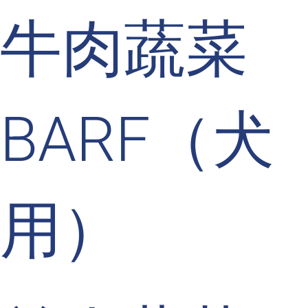
牛肉蔬菜
BARF（犬
用）